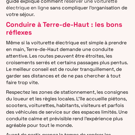
guide explique comment
réserver une voiturette
électrique en ligne
sans compliquer l’organisation de
votre séjour.
Conduire à Terre-de-Haut : les bons
réflexes
Même si la voiturette électrique est simple à prendre
en main, Terre-de-Haut demande une conduite
attentive. Les routes peuvent être étroites, les
croisements serrés et certains passages plus pentus.
Le meilleur conseil est de rouler tranquillement, de
garder ses distances et de ne pas chercher à tout
faire trop vite.
Respectez les zones de stationnement, les consignes
du loueur et les règles locales. L’île accueille piétons,
scooters, voiturettes, habitants, visiteurs et parfois
des véhicules de service sur des espaces limités. Une
conduite calme et prévisible rend l’expérience plus
agréable pour tout le monde.
Avant de partir, prenez le temps de repérer les