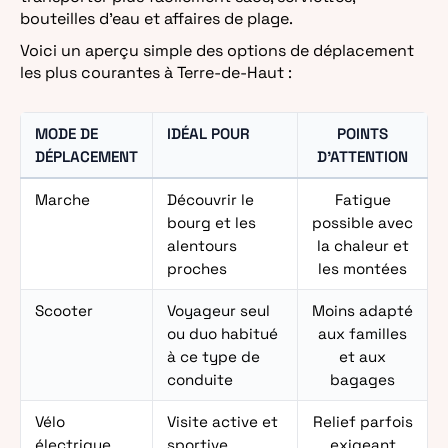
bouteilles d’eau et affaires de plage.
Voici un aperçu simple des options de déplacement
les plus courantes à Terre-de-Haut :
MODE DE
IDÉAL POUR
POINTS
DÉPLACEMENT
D’ATTENTION
Marche
Découvrir le
Fatigue
bourg et les
possible avec
alentours
la chaleur et
proches
les montées
Scooter
Voyageur seul
Moins adapté
ou duo habitué
aux familles
à ce type de
et aux
conduite
bagages
Vélo
Visite active et
Relief parfois
électrique
sportive
exigeant